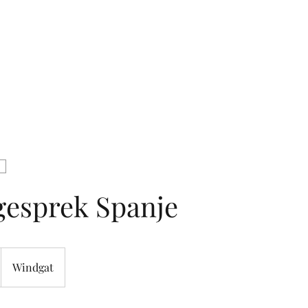
Home
Diens
gesprek Spanje
Windgat