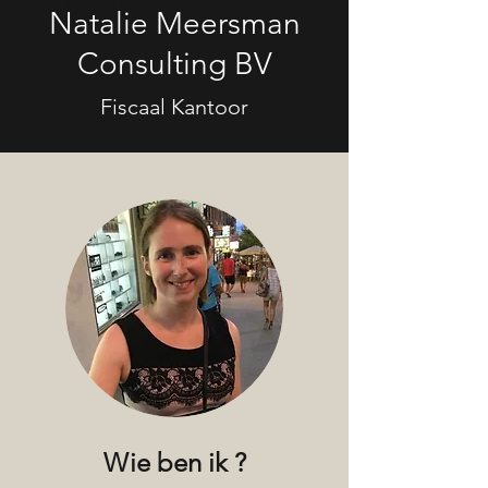
> 20j ervaring
Natalie Meersman
Consulting BV
Fiscaal Kantoor
Wie ben ik ?