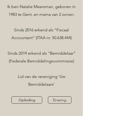
Ik ben Natalie Meersman, geboren in
1983 te Gent, en mama van 2 zonen.
Sinds 2016 erkend als "Fiscaal
Accountant" (ITAA nr.
50.638.444)
Sinds 2019 erkend als "Bemiddelaar"
(Federale Bemiddelingscommissie)
Lid van de vereniging 'Uw
Bemiddelaars'
Opleiding
Ervaring