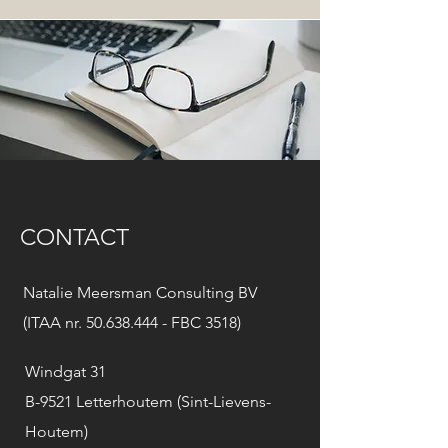
CONTACT
Natalie Meersman Consulting BV
(ITAA nr.
50.638.444
- FBC 3518)
Windgat 31
B-9521 Letterhoutem (Sint-Lievens-
Houtem)